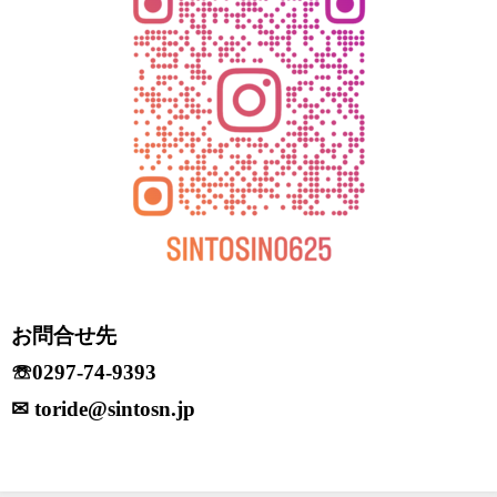
お問合せ先
☏0297-74-9393
✉ toride@sintosn.jp