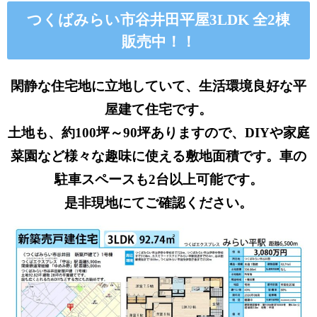
つくばみらい市谷井田平屋3LDK 全2棟
販売中！！
閑静な住宅地に立地していて、生活環境良好な平
屋建て住宅です。
土地も、約100坪～90坪ありますので、DIYや家庭
菜園など様々な趣味に使える敷地面積です。車の
駐車スペースも2台以上可能です。
是非現地にてご確認ください。